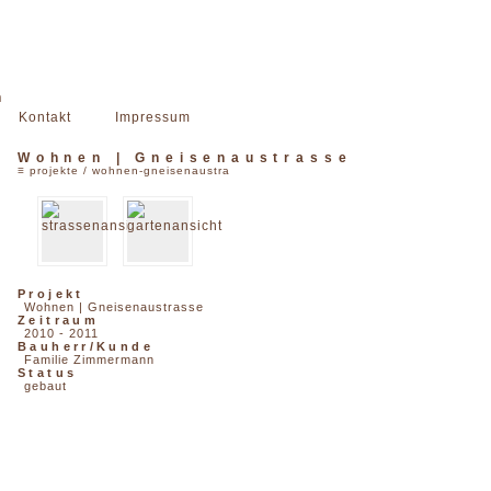
n
Kontakt
Impressum
Wohnen | Gneisenaustrasse
≡
projekte
/ wohnen-gneisenaustra
Projekt
Wohnen | Gneisenaustrasse
Zeitraum
2010 - 2011
Bauherr/Kunde
Familie Zimmermann
Status
gebaut