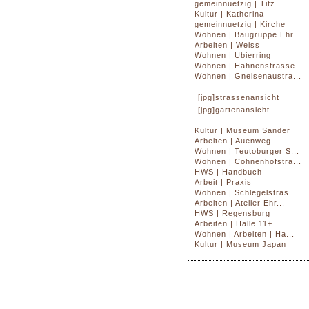
gemeinnuetzig | Titz
Kultur | Katherina
gemeinnuetzig | Kirche
Wohnen | Baugruppe Ehr...
Arbeiten | Weiss
Wohnen | Ubierring
Wohnen | Hahnenstrasse
Wohnen | Gneisenaustra...
[jpg]strassenansicht
[jpg]gartenansicht
Kultur | Museum Sander
Arbeiten | Auenweg
Wohnen | Teutoburger S...
Wohnen | Cohnenhofstra...
HWS | Handbuch
Arbeit | Praxis
Wohnen | Schlegelstras...
Arbeiten | Atelier Ehr...
HWS | Regensburg
Arbeiten | Halle 11+
Wohnen | Arbeiten | Ha...
Kultur | Museum Japan