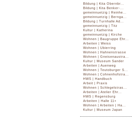
Bildung | Kita Obernbr...
Bildung | Kita Benker-...
gemeinnuetzig | Reinhe...
gemeinnuetzig | Bernga...
Bildung | Turnhalle Ad...
gemeinnuetzig | Titz
Kultur | Katherina
gemeinnuetzig | Kirche
Wohnen | Baugruppe Ehr...
Arbeiten | Weiss
Wohnen | Ubierring
Wohnen | Hahnenstrasse
Wohnen | Gneisenaustra...
Kultur | Museum Sander
Arbeiten | Auenweg
Wohnen | Teutoburger S...
Wohnen | Cohnenhofstra...
HWS | Handbuch
Arbeit | Praxis
Wohnen | Schlegelstras...
Arbeiten | Atelier Ehr...
HWS | Regensburg
Arbeiten | Halle 11+
Wohnen | Arbeiten | Ha...
Kultur | Museum Japan