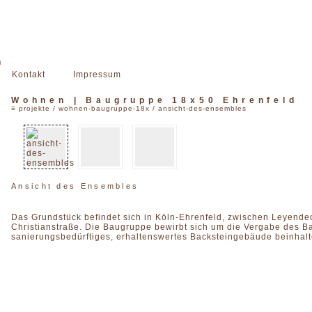
n
Kontakt
Impressum
Wohnen | Baugruppe 18x50 Ehrenfeld
≡
projekte
/
wohnen-baugruppe-18x
/ ansicht-des-ensembles
Ansicht des Ensembles
Das Grundstück befindet sich in Köln-Ehrenfeld, zwischen Leyende
Christianstraße. Die Baugruppe bewirbt sich um die Vergabe des B
sanierungsbedürftiges, erhaltenswertes Backsteingebäude beinhalt