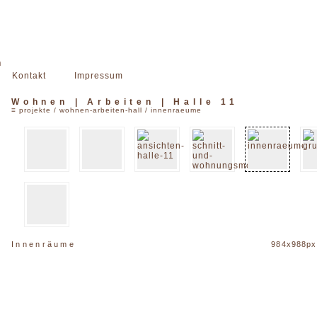
n
Kontakt
Impressum
Wohnen | Arbeiten | Halle 11
≡
projekte
/
wohnen-arbeiten-hall
/ innenraeume
Innenräume
984x988px